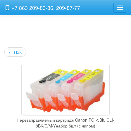
+7 863 209-83-86, 209-87-77
Навиг
←
ПЗК
Перезаправляемый картридж Canon PGI-5Bk, CLI-
8BK/C/M/Yнабор 5шт (с чипом)