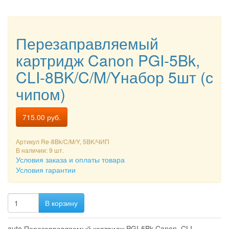
Перезаправляемый
картридж Canon PGI-5Bk,
CLI-8BK/C/M/Yнабор 5шт (с
чипом)
715.00
руб.
Артикул
Re-8Bk/C/M/Y, 5BK/ЧИП
В наличии: 9 шт.
Условия заказа и оплаты товара
Условия гарантии
В корзину
auto Перезаправляемый картридж PGI-5Bk,Canon CLI-